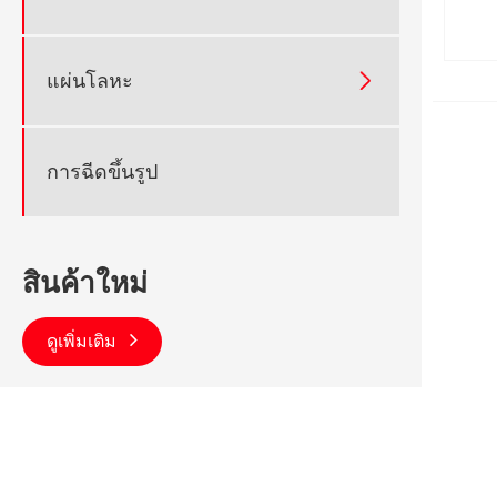

แผ่นโลหะ
การฉีดขึ้นรูป
สินค้าใหม่
ดูเพิ่มเติม