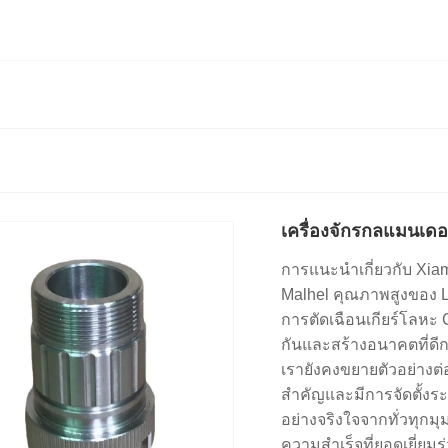
เครื่องจักรกลแมนเดอ
การแนะนำเกี่ยวกับ Xiam
Malhel คุณภาพสูงของ Ltd.
การตัดเฉือนเกียร์โลหะ 
กันและสร้างอนาคตที่ดีก
เรายังคงขยายตัวอย่างต่
สำคัญและมีการจัดตั้งร
อย่างจริงใจจากทั่วทุกม
ความสำเร็จที่ยอดเยี่ยมร