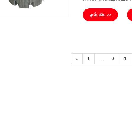
ดูเพิ่มเติม >>
«
1
...
3
4