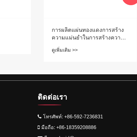
การผลิตแผ่นทองแดงการสร้าง
ความแม่นยำในการสร้างความ
แม่นยำของแผ่นทองแดง
ดูเพิ่มเติม >>
อย่างไร?
ติดต่อเรา
โทรศัพท์:
+86-592-7236831
มือถือ:
+86-18359208886