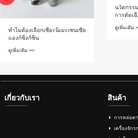
นวัตกรรมใ
การตัดเฉื
ดูเพิ่มเติม 
ทำไมต้องเลือกเซียะนิเมะเซนเซีย
แองก์ซิงก์ซิน
ดูเพิ่มเติม >>
เกี่ยวกับเรา
สินค้า
การหล่อต
เครื่องจักร