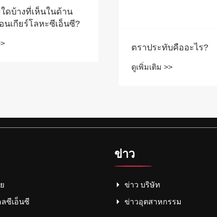
ดบ้างที่เห็นในด้าน
อนเกียร์โลหะซีเอ็นซี?
>>
ตราประทับคืออะไร?
ดูเพิ่มเติม >>
ข่าว
าย
ข่าว บริษัท
กลซีเอ็นซี
ข่าวอุตสาหกรรม